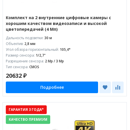
Комплект на 2 внутренние цифровые камеры с
хорошим качеством видеозаписи и высокой
цветопередачей (4 Мп)
Дальность подсветки:
30 м
Объектив:
2,8 мм
Угол обзора горизонтальный:
105,4°
Размер сенсора:
1/2,7"
Разрешение сенсора:
2 Mp / 3 Mp
Тип сенсора:
CMOS
20632 ₽
Подробнее
ГАРАНТИЯ 3 ГОДА*
КАЧЕСТВО ПРЕМИУМ