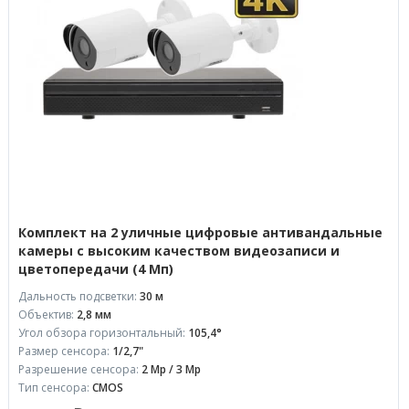
Комплект на 2 уличные цифровые антивандальные
камеры с высоким качеством видеозаписи и
цветопередачи (4 Мп)
Дальность подсветки:
30 м
Объектив:
2,8 мм
Угол обзора горизонтальный:
105,4°
Размер сенсора:
1/2,7"
Разрешение сенсора:
2 Mp / 3 Mp
Тип сенсора:
CMOS