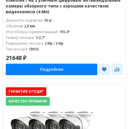
Комплект на 2 уличные цифровые антивандальные
камеры обзорного типа с хорошим качеством
видеозаписи (4 Мп)
Дальность подсветки:
30 м
Объектив:
2,8 мм
Угол обзора горизонтальный:
105,4°
Размер сенсора:
1/2,7"
Разрешение сенсора:
2 Mp / 3 Mp
Тип сенсора:
CMOS
21648 ₽
Подробнее
ГАРАНТИЯ 3 ГОДА*
КАЧЕСТВО ПРЕМИУМ