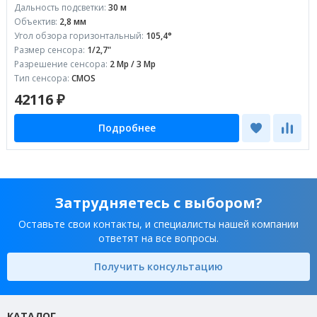
Дальность подсветки:
30 м
Объектив:
2,8 мм
Угол обзора горизонтальный:
105,4°
Размер сенсора:
1/2,7"
Разрешение сенсора:
2 Mp / 3 Mp
Тип сенсора:
CMOS
42116 ₽
Подробнее
Затрудняетесь с выбором?
Оставьте свои контакты, и специалисты нашей компании
ответят на все вопросы.
Получить консультацию
КАТАЛОГ