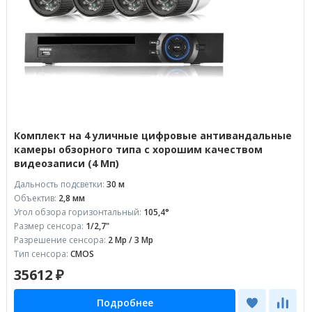
Комплект на 4 уличные цифровые антивандальные
камеры обзорного типа с хорошим качеством
видеозаписи (4 Мп)
Дальность подсветки:
30 м
Объектив:
2,8 мм
Угол обзора горизонтальный:
105,4°
Размер сенсора:
1/2,7"
Разрешение сенсора:
2 Mp / 3 Mp
Тип сенсора:
CMOS
35612 ₽
Подробнее