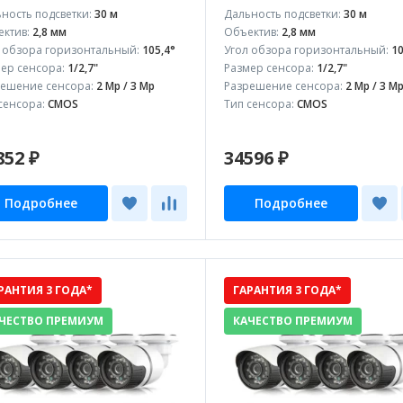
ность подсветки:
30 м
Дальность подсветки:
30 м
ктив:
2,8 мм
Объектив:
2,8 мм
 обзора горизонтальный:
105,4°
Угол обзора горизонтальный:
10
ер сенсора:
1/2,7"
Размер сенсора:
1/2,7"
ешение сенсора:
2 Mp / 3 Mp
Разрешение сенсора:
2 Mp / 3 M
сенсора:
CMOS
Тип сенсора:
CMOS
852 ₽
34596 ₽
Подробнее
Подробнее
РАНТИЯ 3 ГОДА*
ГАРАНТИЯ 3 ГОДА*
ЧЕСТВО ПРЕМИУМ
КАЧЕСТВО ПРЕМИУМ