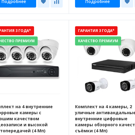
Подробнее
Подробнее
РАНТИЯ 3 ГОДА*
ГАРАНТИЯ 3 ГОДА*
ЧЕСТВО ПРЕМИУМ
КАЧЕСТВО ПРЕМИУМ
плект на 4 внутренние
Комплект на 4 камеры, 2
рровые камеры с
уличные антивандальные
ошим качеством
внутренние цифровые
еозаписи и высокой
камеры обзорного качес
топередачей (4 Мп)
съёмки (4 Мп)