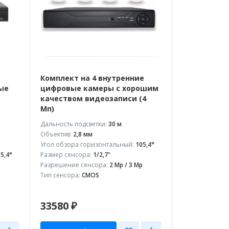
Комплект на 4 внутренние
ые
цифровые камеры с хорошим
качеством видеозаписи (4
Мп)
Дальность подсветки:
30 м
Объектив:
2,8 мм
Угол обзора горизонтальный:
105,4°
5,4°
Размер сенсора:
1/2,7"
Разрешение сенсора:
2 Mp / 3 Mp
p
Тип сенсора:
CMOS
33580 ₽