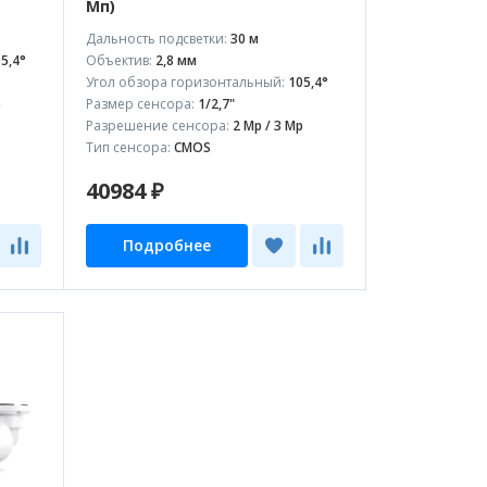
Мп)
Дальность подсветки:
30 м
5,4°
Объектив:
2,8 мм
Угол обзора горизонтальный:
105,4°
p
Размер сенсора:
1/2,7"
Разрешение сенсора:
2 Mp / 3 Mp
Тип сенсора:
CMOS
40984 ₽
Подробнее