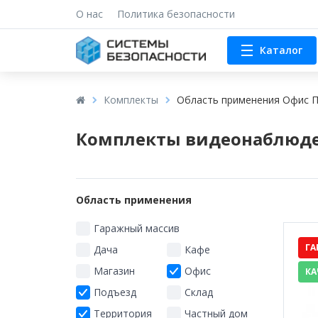
О нас
Политика безопасности
Каталог
Комплекты
Область применения Офис 
Комплекты видеонаблюде
Область применения
Гаражный массив
ГА
Дача
Кафе
Магазин
Офис
КА
Подъезд
Склад
Территория
Частный дом