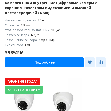
Комплект на 4 внутренние цифрровые камеры с
хорошим качеством видеозаписи и высокой
цветопередачей (4 Мп)
Дальность подсветки:
30 м
Объектив:
2,8 мм
Угол обзора горизонтальный:
105,4°
Размер сенсора:
1/2,7"
Разрешение сенсора:
2 Mp / 3 Mp
Тип сенсора:
CMOS
39852 ₽
Подробнее
ГАРАНТИЯ 3 ГОДА*
КАЧЕСТВО ПРЕМИУМ