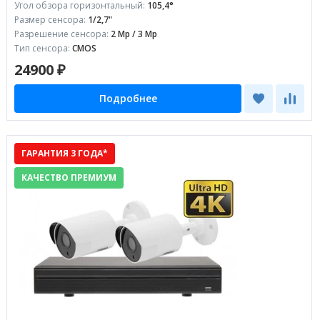
Угол обзора горизонтальный:
105,4°
Размер сенсора:
1/2,7"
Разрешение сенсора:
2 Mp / 3 Mp
Тип сенсора:
CMOS
24900 ₽
Подробнее
ГАРАНТИЯ 3 ГОДА*
КАЧЕСТВО ПРЕМИУМ