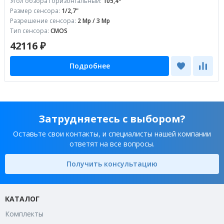
Угол обзора горизонтальный:
105,4°
Размер сенсора:
1/2,7"
Разрешение сенсора:
2 Mp / 3 Mp
Тип сенсора:
CMOS
42116 ₽
Подробнее
Затрудняетесь с выбором?
Оставьте свои контакты, и специалисты нашей компании
ответят на все вопросы.
Получить консультацию
КАТАЛОГ
Комплекты