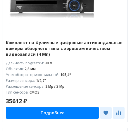
Комплект на 4 уличные цифровые антивандальные
камеры обзорного типа с хорошим качеством
видеозаписи (4 Мп)
Дальность подсветки:
30 м
Объектив:
2,8 мм
Угол обзора горизонтальный:
105,4°
Размер сенсора:
1/2,7"
Разрешение сенсора:
2 Mp / 3 Mp
Тип сенсора:
CMOS
35612 ₽
Подробнее