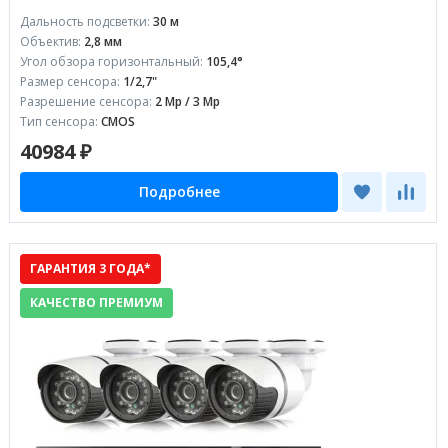
Дальность подсветки:
30 м
Объектив:
2,8 мм
Угол обзора горизонтальный:
105,4°
Размер сенсора:
1/2,7"
Разрешение сенсора:
2 Mp / 3 Mp
Тип сенсора:
CMOS
40984 ₽
Подробнее
ГАРАНТИЯ 3 ГОДА*
КАЧЕСТВО ПРЕМИУМ