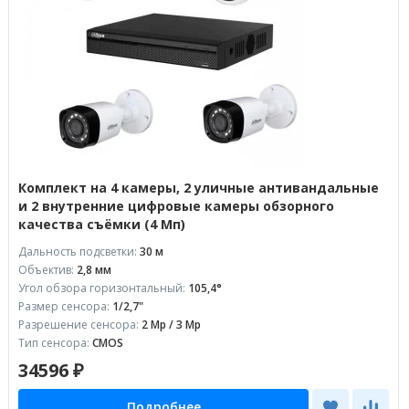
Комплект на 4 камеры, 2 уличные антивандальные
и 2 внутренние цифровые камеры обзорного
качества съёмки (4 Мп)
Дальность подсветки:
30 м
Объектив:
2,8 мм
Угол обзора горизонтальный:
105,4°
Размер сенсора:
1/2,7"
Разрешение сенсора:
2 Mp / 3 Mp
Тип сенсора:
CMOS
34596 ₽
Подробнее