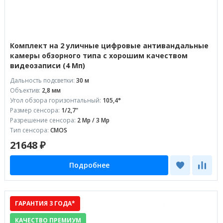
Комплект на 2 уличные цифровые антивандальные
камеры обзорного типа с хорошим качеством
видеозаписи (4 Мп)
Дальность подсветки:
30 м
Объектив:
2,8 мм
Угол обзора горизонтальный:
105,4°
Размер сенсора:
1/2,7"
Разрешение сенсора:
2 Mp / 3 Mp
Тип сенсора:
CMOS
21648 ₽
Подробнее
ГАРАНТИЯ 3 ГОДА*
КАЧЕСТВО ПРЕМИУМ