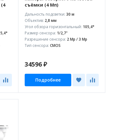
 (4
съёмки (4 Мп)
Дальность подсветки:
30 м
Объектив:
2,8 мм
Угол обзора горизонтальный:
105,4°
5,4°
Размер сенсора:
1/2,7"
Разрешение сенсора:
2 Mp / 3 Mp
p
Тип сенсора:
CMOS
34596 ₽
Подробнее