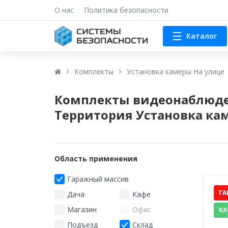
О нас
Политика безопасности
Каталог
Комплекты
Установка камеры На улице
Комплекты видеонаблюде
Территория Установка ка
Область применения
Гаражный массив
ГА
Дача
Кафе
Магазин
Офис
КА
Подъезд
Склад