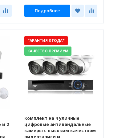
Подробнее
ГАРАНТИЯ 3 ГОДА*
КАЧЕСТВО ПРЕМИУМ
Комплект на 4 уличные
 и 2
цифровые антивандальные
камеры с высоким качеством
тва
видеозаписи и