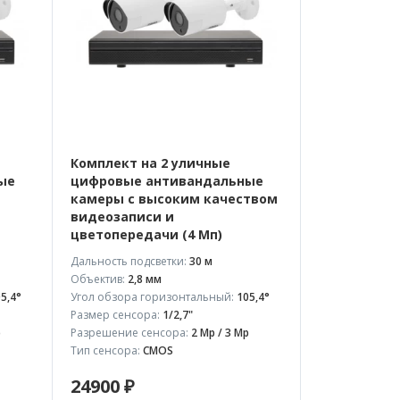
Комплект на 2 уличные
ые
цифровые антивандальные
камеры с высоким качеством
видеозаписи и
цветопередачи (4 Мп)
Дальность подсветки:
30 м
Объектив:
2,8 мм
5,4°
Угол обзора горизонтальный:
105,4°
Размер сенсора:
1/2,7"
p
Разрешение сенсора:
2 Mp / 3 Mp
Тип сенсора:
CMOS
24900 ₽