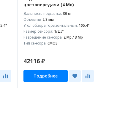
цветопередачи (4 Мп)
Дальность подсветки:
30 м
Объектив:
2,8 мм
5,4°
Угол обзора горизонтальный:
105,4°
Размер сенсора:
1/2,7"
p
Разрешение сенсора:
2 Mp / 3 Mp
Тип сенсора:
CMOS
42116 ₽
Подробнее