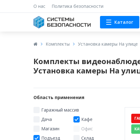
О нас
Политика безопасности
Каталог
Комплекты
Установка камеры На улице
Комплекты видеонаблюде
Установка камеры На ули
Область применения
Гаражный массив
ГА
Дача
Кафе
Магазин
Офис
КА
Подъезд
Склад