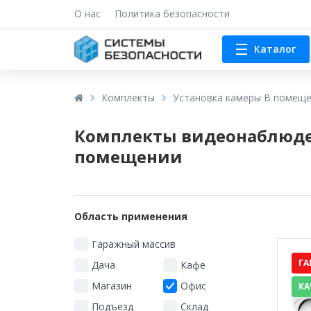
О нас
Политика безопасности
Каталог
Комплекты
Установка камеры В помещ
Комплекты видеонаблюден
помещении
Область применения
Гаражный массив
ГА
Дача
Кафе
Магазин
Офис
КА
Подъезд
Склад