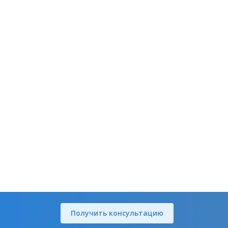
Получить консультацию