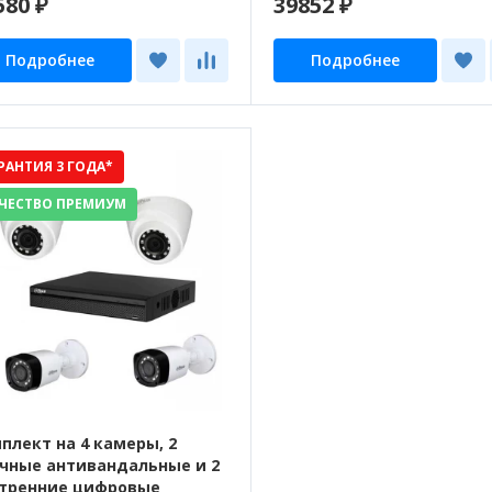
580 ₽
39852 ₽
Подробнее
Подробнее
РАНТИЯ 3 ГОДА*
ЧЕСТВО ПРЕМИУМ
плект на 4 камеры, 2
чные антивандальные и 2
тренние цифровые