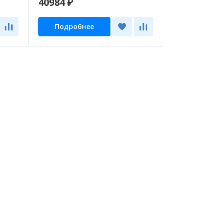
40984 ₽
Подробнее