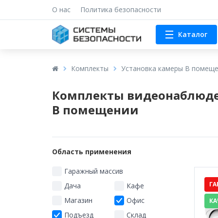
О нас
Политика безопасности
Каталог
Комплекты
Установка камеры В помещ
Комплекты видеонаблюде
В помещении
Область применения
Гаражный массив
ГА
Дача
Кафе
Магазин
Офис
КА
Подъезд
Склад