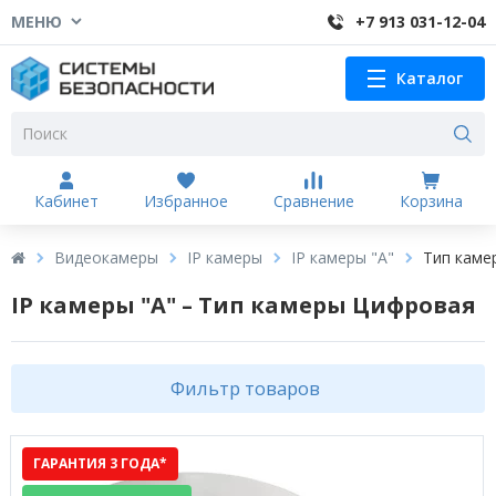
МЕНЮ
+7 913 031-12-04
Каталог
Кабинет
Избранное
Сравнение
Корзина
Видеокамеры
IP камеры
IP камеры "A"
Тип каме
IP камеры "A" – Тип камеры Цифровая
Фильтр товаров
ГАРАНТИЯ 3 ГОДА*