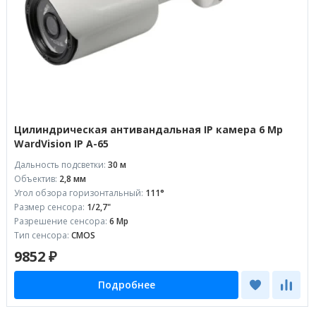
Цилиндрическая антивандальная IP камера 6 Mp
WardVision IP A-65
Дальность подсветки:
30 м
Объектив:
2,8 мм
Угол обзора горизонтальный:
111°
Размер сенсора:
1/2,7"
Разрешение сенсора:
6 Mp
Тип сенсора:
CMOS
9852 ₽
Подробнее