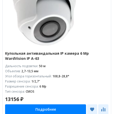
Купольная антивандальная IP камера 6 Mp
WardVision IP A-63
Дальность подсветки:
50 м
Объектив:
2,7-13,5 мм
Угол обзора горизонтальный:
108,8-28,8°
Размер сенсора:
1/2,7"
Разрешение сенсора:
6 Mp
Тип сенсора:
CMOS
13156 ₽
Подробнее