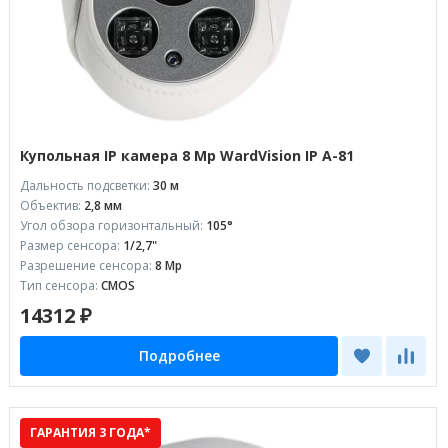
Купольная IP камера 8 Mp WardVision IP A-81
Дальность подсветки:
30 м
Объектив:
2,8 мм
Угол обзора горизонтальный:
105°
Размер сенсора:
1/2,7"
Разрешение сенсора:
8 Mp
Тип сенсора:
CMOS
14312 ₽
Подробнее
ГАРАНТИЯ 3 ГОДА*