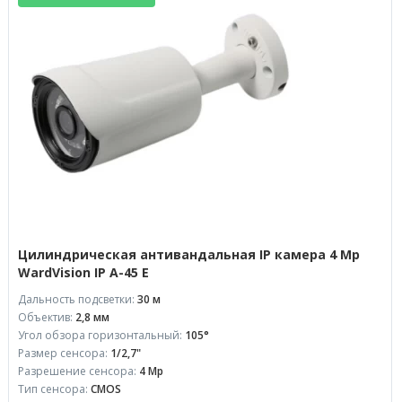
Цилиндрическая антивандальная IP камера 4 Mp
WardVision IP A-45 E
Дальность подсветки:
30 м
Объектив:
2,8 мм
Угол обзора горизонтальный:
105°
Размер сенсора:
1/2,7"
Разрешение сенсора:
4 Mp
Тип сенсора:
CMOS