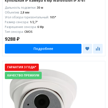
Купольная IP камера 6 Mp WardVision IP A-61
Дальность подсветки:
30 м
Объектив:
2,8 мм
Угол обзора горизонтальный:
105°
Размер сенсора:
1/2,7"
Разрешение сенсора:
6 Mp
Тип сенсора:
CMOS
9288 ₽
Подробнее
ГАРАНТИЯ 3 ГОДА*
КАЧЕСТВО ПРЕМИУМ