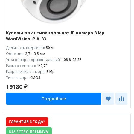
Купольная антивандальная IP камера 8 Mp
WardVision IP A-83
Дальность подсветки:
50 м
Объектив:
2,7-13,5 мм
Угол обзора горизонтальный:
108,8-28,8°
Размер сенсора:
1/2,7"
Разрешение сенсора:
8 Mp
Тип сенсора:
CMOS
19180 ₽
Подробнее
ГАРАНТИЯ 3 ГОДА*
КАЧЕСТВО ПРЕМИУМ