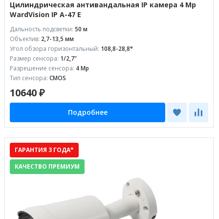
Цилиндрическая антивандальная IP камера 4 Mp
WardVision IP A-47 E
Дальность подсветки:
50 м
Объектив:
2,7-13,5 мм
Угол обзора горизонтальный:
108,8-28,8°
Размер сенсора:
1/2,7"
Разрешение сенсора:
4 Mp
Тип сенсора:
CMOS
10640 ₽
Подробнее
ГАРАНТИЯ 3 ГОДА*
КАЧЕСТВО ПРЕМИУМ