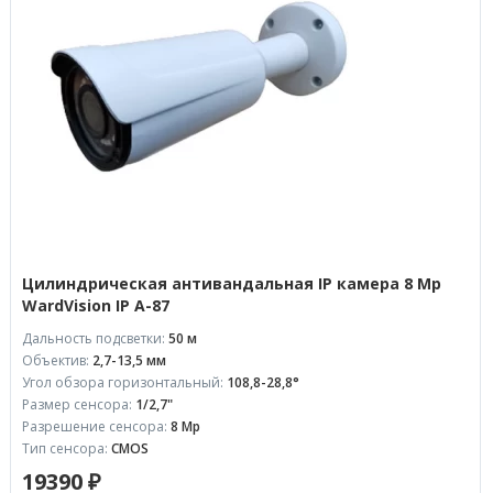
Цилиндрическая антивандальная IP камера 8 Mp
WardVision IP A-87
Дальность подсветки:
50 м
Объектив:
2,7-13,5 мм
Угол обзора горизонтальный:
108,8-28,8°
Размер сенсора:
1/2,7"
Разрешение сенсора:
8 Mp
Тип сенсора:
CMOS
19390 ₽