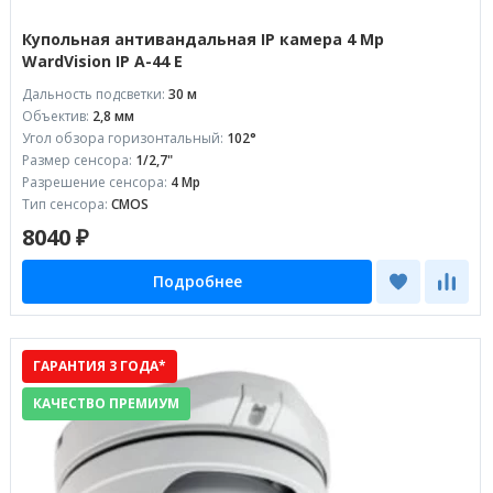
Купольная антивандальная IP камера 4 Mp
WardVision IP A-44 E
Дальность подсветки:
30 м
Объектив:
2,8 мм
Угол обзора горизонтальный:
102°
Размер сенсора:
1/2,7"
Разрешение сенсора:
4 Mp
Тип сенсора:
CMOS
8040 ₽
Подробнее
ГАРАНТИЯ 3 ГОДА*
КАЧЕСТВО ПРЕМИУМ