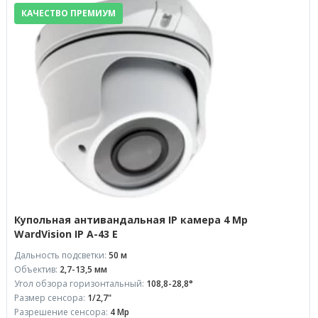
КАЧЕСТВО ПРЕМИУМ
Купольная антивандальная IP камера 4 Mp
WardVision IP А-43 E
Дальность подсветки:
50 м
Объектив:
2,7-13,5 мм
Угол обзора горизонтальный:
108,8-28,8°
Размер сенсора:
1/2,7"
Разрешение сенсора:
4 Mp