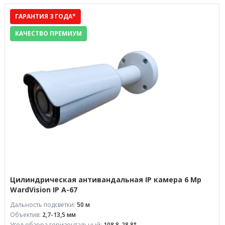
ГАРАНТИЯ 3 ГОДА*
КАЧЕСТВО ПРЕМИУМ
Цилиндрическая антивандальная IP камера 6 Mp
WardVision IP A-67
Дальность подсветки:
50 м
Объектив:
2,7-13,5 мм
Угол обзора горизонтальный:
108,8-28,8°