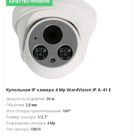
КАЧЕСТВО ПРЕМИУМ
Купольная IP камера 4 Mp WardVision IP A-41 E
Дальность подсветки:
30 м
Объектив:
2,8 мм
Угол обзора горизонтальный:
100°
Размер сенсора:
1/2,7"
Разрешение сенсора:
4 Mp
Тип сенсора:
CMOS