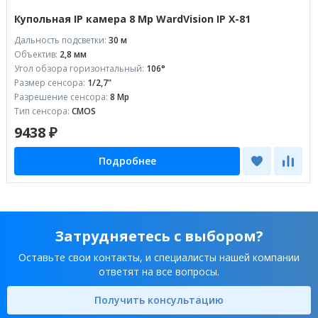
Купольная IP камера 8 Mp WardVision IP X-81
Дальность подсветки:
30 м
Объектив:
2,8 мм
Угол обзора горизонтальный:
106°
Размер сенсора:
1/2,7"
Разрешение сенсора:
8 Mp
Тип сенсора:
CMOS
9438 ₽
Подробнее
Затрудняетесь с выбором?
Оставьте свои контакты, и специалисты нашей компании
ответят на все вопросы.
Получить консультацию