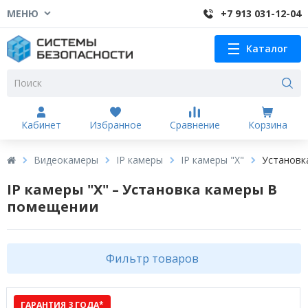
МЕНЮ
+7 913 031-12-04
Каталог
Кабинет
Избранное
Сравнение
Корзина
Видеокамеры
IP камеры
IP камеры "X"
Установк
IP камеры "X" – Установка камеры В
помещении
Фильтр товаров
ГАРАНТИЯ 3 ГОДА*