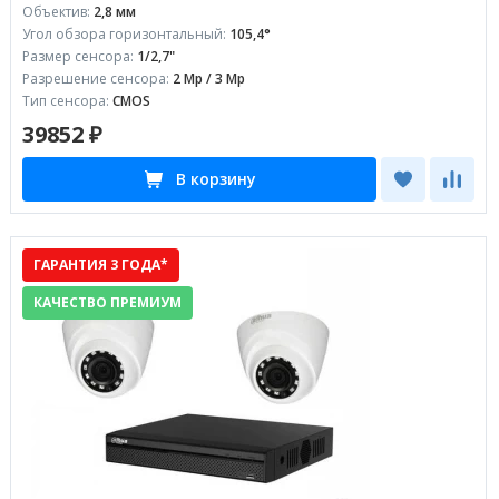
Объектив:
2,8 мм
Угол обзора горизонтальный:
105,4°
Размер сенсора:
1/2,7"
Разрешение сенсора:
2 Mp / 3 Mp
Тип сенсора:
CMOS
39852 ₽
В корзину
ГАРАНТИЯ 3 ГОДА*
КАЧЕСТВО ПРЕМИУМ