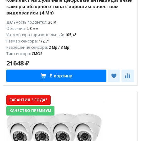
Комплект на 2 уличные цифровые антивандальные
камеры обзорного типа с хорошим качеством
видеозаписи (4 Мп)
Дальность подсветки:
30 м
Объектив:
2,8 мм
Угол обзора горизонтальный:
105,4°
Размер сенсора:
1/2,7"
Разрешение сенсора:
2 Mp / 3 Mp
Тип сенсора:
CMOS
21648 ₽
В корзину
ГАРАНТИЯ 3 ГОДА*
КАЧЕСТВО ПРЕМИУМ