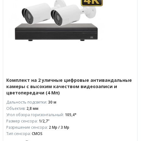
Комплект на 2 уличные цифровые антивандальные
камеры с высоким качеством видеозаписи и
цветопередачи (4 Мп)
Дальность подсветки:
30 м
Объектив:
2,8 мм
Угол обзора горизонтальный:
105,4°
Размер сенсора:
1/2,7"
Разрешение сенсора:
2 Mp / 3 Mp
Тип сенсора:
CMOS