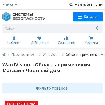
МЕНЮ
+7 913 031-12-04
Каталог
Кабинет
Избранное
Сравнение
Корзина
Производитель
WardVision
Область применения Ма
WardVision – Область применения
Магазин Частный дом
Фильтр товаров
ГАРАНТИЯ 3 ГОДА*