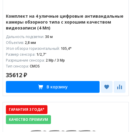
Комплект на 4 уличные цифровые антивандальные
камеры обзорного типа с хорошим качеством
видеозаписи (4 Мп)
Дальность подсветки:
30 м
Объектив:
2,8 мм
Угол обзора горизонтальный:
105,4°
Размер сенсора:
1/2,7"
Разрешение сенсора:
2 Mp / 3 Mp
Тип сенсора:
CMOS
35612 ₽
В корзину
ГАРАНТИЯ 3 ГОДА*
КАЧЕСТВО ПРЕМИУМ