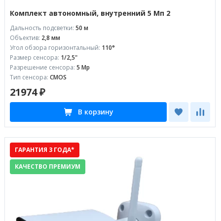
Комплект автономный, внутренний 5 Мп 2
Дальность подсветки:
50 м
Объектив:
2,8 мм
Угол обзора горизонтальный:
110°
Размер сенсора:
1/2,5"
Разрешение сенсора:
5 Mp
Тип сенсора:
CMOS
21974 ₽
В корзину
ГАРАНТИЯ 3 ГОДА*
КАЧЕСТВО ПРЕМИУМ