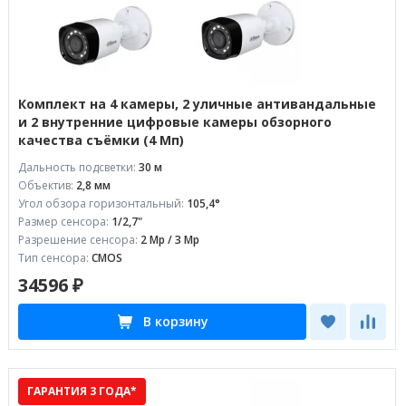
Комплект на 4 камеры, 2 уличные антивандальные
и 2 внутренние цифровые камеры обзорного
качества съёмки (4 Мп)
Дальность подсветки:
30 м
Объектив:
2,8 мм
Угол обзора горизонтальный:
105,4°
Размер сенсора:
1/2,7"
Разрешение сенсора:
2 Mp / 3 Mp
Тип сенсора:
CMOS
34596 ₽
В корзину
ГАРАНТИЯ 3 ГОДА*