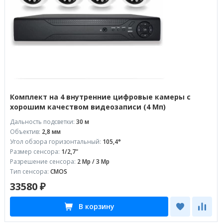
Комплект на 4 внутренние цифровые камеры с
хорошим качеством видеозаписи (4 Мп)
Дальность подсветки:
30 м
Объектив:
2,8 мм
Угол обзора горизонтальный:
105,4°
Размер сенсора:
1/2,7"
Разрешение сенсора:
2 Mp / 3 Mp
Тип сенсора:
CMOS
33580 ₽
В корзину