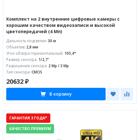
Комплект на 2 внутренние цифровые камеры с
хорошим качеством видеозаписи и высокой
цветопередачей (4 Мп)
Дальность подсветки:
30 м
Объектив:
2,8 мм
Угол обзора горизонтальный:
105,4°
Размер сенсора:
1/2,7"
Разрешение сенсора:
2 Mp / 3 Mp
Тип сенсора:
CMOS
20632 ₽
В корзину
ГАРАНТИЯ 3 ГОДА*
КАЧЕСТВО ПРЕМИУМ