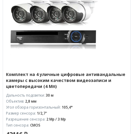
Комплект на 4 уличные цифровые антивандальные
камеры с высоким качеством видеозаписи и
цветопередачи (4 Мп)
Дальность подсветки:
30 м
Объектив:
2,8 мм
Угол обзора горизонтальный:
105,4°
Размер сенсора:
1/2,7"
Разрешение сенсора:
2 Mp / 3 Mp
Тип сенсора:
CMOS