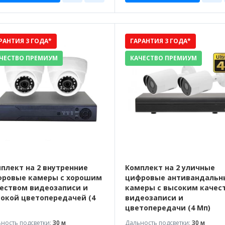
РАНТИЯ 3 ГОДА*
ГАРАНТИЯ 3 ГОДА*
ЧЕСТВО ПРЕМИУМ
КАЧЕСТВО ПРЕМИУМ
плект на 2 внутренние
Комплект на 2 уличные
ровые камеры с хорошим
цифровые антивандальн
еством видеозаписи и
камеры с высоким качес
окой цветопередачей (4
видеозаписи и
цветопередачи (4 Мп)
ность подсветки:
30 м
Дальность подсветки:
30 м