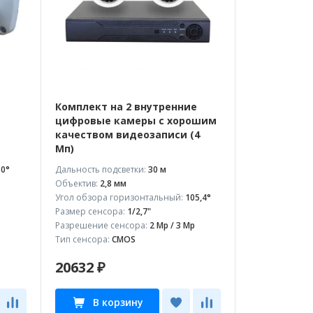
Комплект на 2 внутренние
цифровые камеры с хорошим
качеством видеозаписи (4
Мп)
10°
Дальность подсветки:
30 м
Объектив:
2,8 мм
Угол обзора горизонтальный:
105,4°
Размер сенсора:
1/2,7"
Разрешение сенсора:
2 Mp / 3 Mp
Тип сенсора:
CMOS
20632 ₽
В корзину