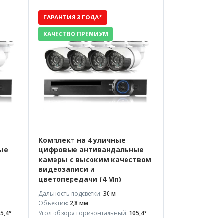
ГАРАНТИЯ 3 ГОДА*
КАЧЕСТВО ПРЕМИУМ
Комплект на 4 уличные
ые
цифровые антивандальные
камеры с высоким качеством
видеозаписи и
цветопередачи (4 Мп)
Дальность подсветки:
30 м
Объектив:
2,8 мм
5,4°
Угол обзора горизонтальный:
105,4°