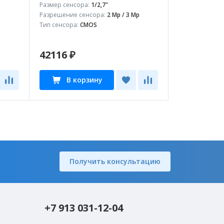
Размер сенсора:
1/2,7"
p
Разрешение сенсора:
2 Mp / 3 Mp
Тип сенсора:
CMOS
42116 ₽
В корзину
Получить консультацию
+7 913 031-12-04