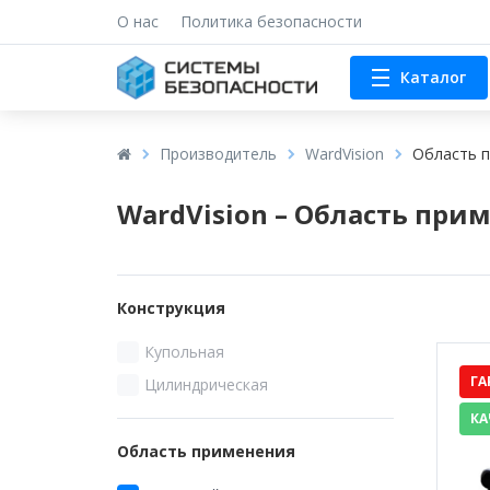
О нас
Политика безопасности
Каталог
Производитель
WardVision
Область 
WardVision – Область пр
Конструкция
Купольная
ГА
Цилиндрическая
КА
Область применения