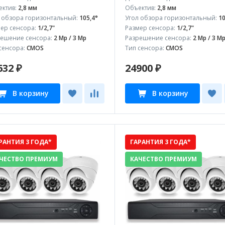
ктив:
2,8 мм
Объектив:
2,8 мм
 обзора горизонтальный:
105,4°
Угол обзора горизонтальный:
10
ер сенсора:
1/2,7"
Размер сенсора:
1/2,7"
ешение сенсора:
2 Mp / 3 Mp
Разрешение сенсора:
2 Mp / 3 M
сенсора:
CMOS
Тип сенсора:
CMOS
632 ₽
24900 ₽
В корзину
В корзину
РАНТИЯ 3 ГОДА*
ГАРАНТИЯ 3 ГОДА*
ЧЕСТВО ПРЕМИУМ
КАЧЕСТВО ПРЕМИУМ