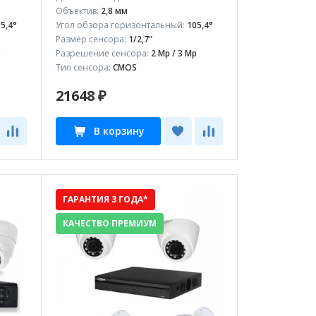
Объектив:
2,8 мм
5,4°
Угол обзора горизонтальный:
105,4°
Размер сенсора:
1/2,7"
p
Разрешение сенсора:
2 Mp / 3 Mp
Тип сенсора:
CMOS
21648 ₽
В корзину
ГАРАНТИЯ 3 ГОДА*
КАЧЕСТВО ПРЕМИУМ