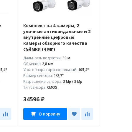
е
Комплект на 4 камеры, 2
уличные антивандальные и 2
внутренние цифровые
камеры обзорного качества
съёмки (4 Мп)
Дальность подсветки:
30 м
Объектив:
2,8 мм
5,4°
Угол обзора горизонтальный:
105,4°
Размер сенсора:
1/2,7"
p
Разрешение сенсора:
2 Mp / 3 Mp
Тип сенсора:
CMOS
34596 ₽
В корзину