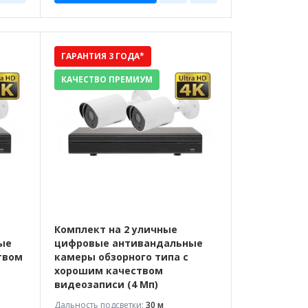
ГАРАНТИЯ 3 ГОДА*
КАЧЕСТВО ПРЕМИУМ
Комплект на 2 уличные
ые
цифровые антивандальные
твом
камеры обзорного типа с
хорошим качеством
видеозаписи (4 Мп)
Дальность подсветки:
30 м