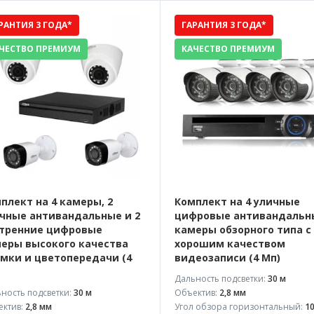
РАНТИЯ 3 ГОДА*
ГАРАНТИЯ 3 ГОДА*
ЧЕСТВО ПРЕМИУМ
КАЧЕСТВО ПРЕМИУМ
плект на 4 камеры, 2
Комплект на 4 уличные
чные антивандальные и 2
цифровые антивандальн
тренние цифровые
камеры обзорного типа с
еры высокого качества
хорошим качеством
мки и цветопередачи (4
видеозаписи (4 Мп)
Дальность подсветки:
30 м
ность подсветки:
30 м
Объектив:
2,8 мм
ктив:
2,8 мм
Угол обзора горизонтальный:
10