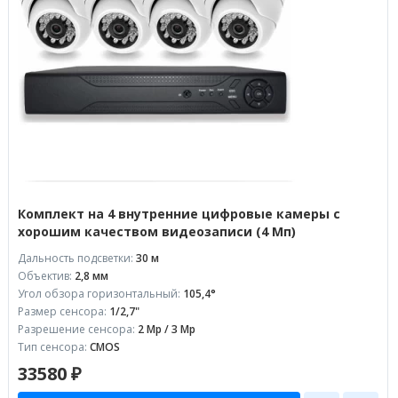
Комплект на 4 внутренние цифровые камеры с
хорошим качеством видеозаписи (4 Мп)
Дальность подсветки:
30 м
Объектив:
2,8 мм
Угол обзора горизонтальный:
105,4°
Размер сенсора:
1/2,7"
Разрешение сенсора:
2 Mp / 3 Mp
Тип сенсора:
CMOS
33580 ₽