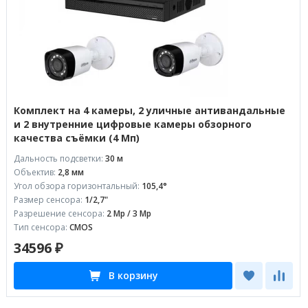
Комплект на 4 камеры, 2 уличные антивандальные
и 2 внутренние цифровые камеры обзорного
качества съёмки (4 Мп)
Дальность подсветки:
30 м
Объектив:
2,8 мм
Угол обзора горизонтальный:
105,4°
Размер сенсора:
1/2,7"
Разрешение сенсора:
2 Mp / 3 Mp
Тип сенсора:
CMOS
34596 ₽
В корзину