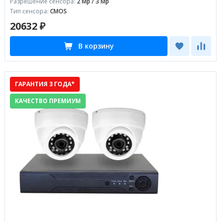
Разрешение сенсора:
2 Mp / 3 Mp
Тип сенсора:
CMOS
20632 ₽
В корзину
ГАРАНТИЯ 3 ГОДА*
КАЧЕСТВО ПРЕМИУМ