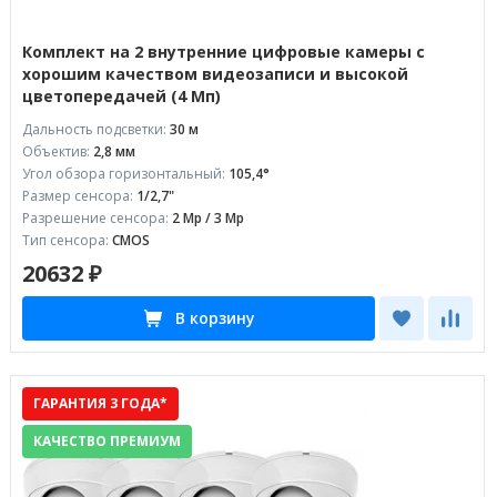
Комплект на 2 внутренние цифровые камеры с
хорошим качеством видеозаписи и высокой
цветопередачей (4 Мп)
Дальность подсветки:
30 м
Объектив:
2,8 мм
Угол обзора горизонтальный:
105,4°
Размер сенсора:
1/2,7"
Разрешение сенсора:
2 Mp / 3 Mp
Тип сенсора:
CMOS
20632 ₽
В корзину
ГАРАНТИЯ 3 ГОДА*
КАЧЕСТВО ПРЕМИУМ