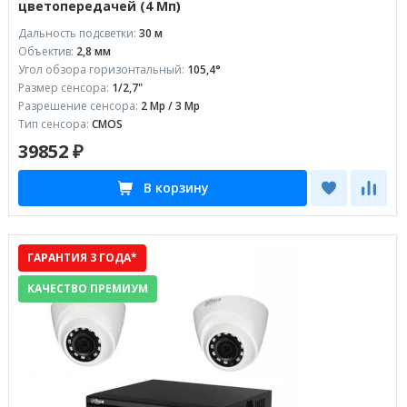
цветопередачей (4 Мп)
Дальность подсветки:
30 м
Объектив:
2,8 мм
Угол обзора горизонтальный:
105,4°
Размер сенсора:
1/2,7"
Разрешение сенсора:
2 Mp / 3 Mp
Тип сенсора:
CMOS
39852 ₽
В корзину
ГАРАНТИЯ 3 ГОДА*
КАЧЕСТВО ПРЕМИУМ