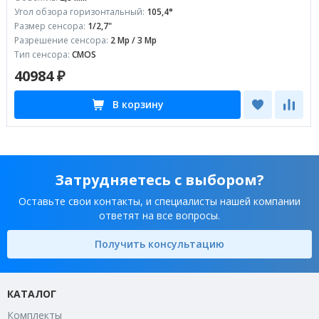
Угол обзора горизонтальный:
105,4°
Размер сенсора:
1/2,7"
Разрешение сенсора:
2 Mp / 3 Mp
Тип сенсора:
CMOS
40984 ₽
В корзину
Затрудняетесь с выбором?
Оставьте свои контакты, и специалисты нашей компании
ответят на все вопросы.
Получить консультацию
КАТАЛОГ
Комплекты