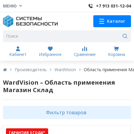
МЕНЮ
+7 913 031-12-04
Каталог
Кабинет
Избранное
Сравнение
Корзина
Производитель
WardVision
Область применения Ма
WardVision – Область применения
Магазин Склад
Фильтр товаров
ГАРАНТИЯ 3 ГОДА*